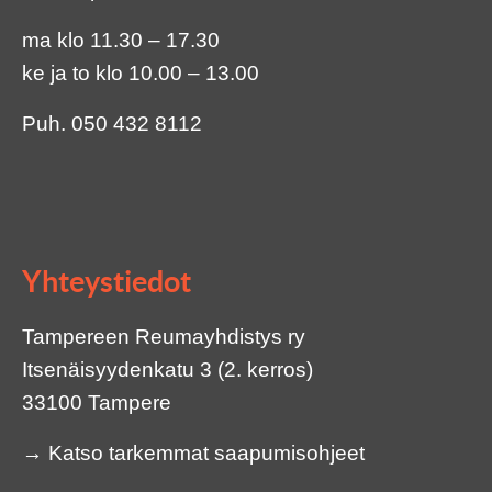
ma klo 11.30 – 17.30
ke ja to klo 10.00 – 13.00
Puh.
050 432 8112
Yhteystiedot
Tampereen Reumayhdistys ry
Itsenäisyydenkatu 3 (2. kerros)
33100 Tampere
→
Katso tarkemmat saapumisohjeet