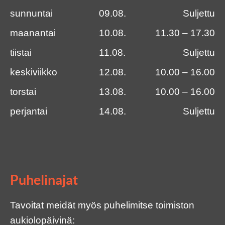
sunnuntai
09.08.
Suljettu
maanantai
10.08.
11.30 – 17.30
tiistai
11.08.
Suljettu
keskiviikko
12.08.
10.00 – 16.00
torstai
13.08.
10.00 – 16.00
perjantai
14.08.
Suljettu
Puhelinajat
Tavoitat meidät myös puhelimitse toimiston
aukiolopäivinä: