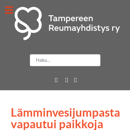
Etsi
Lämminvesijumpasta
vapautui paikkoja