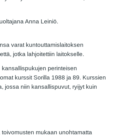
uoltajana Anna Leiniö.
ansa varat kuntouttamislaitoksen
, jotka lahjoitettiin laitokselle.
 kansallispukujen perinteisen
omat kurssit Sorilla 1988 ja 89. Kurssien
, jossa niin kansallispuvut, ryijyt kuin
ja toivomusten mukaan unohtamatta