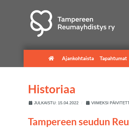
Ajankohtaista
Tapahtumat
Historiaa
JULKAISTU: 15.04.2022
VIIMEKSI PÄIVITETT
Tampereen seudun Reu