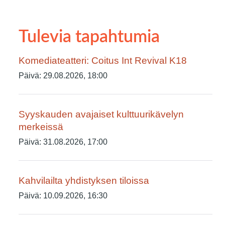
Tulevia tapahtumia
Komediateatteri: Coitus Int Revival K18
Päivä:
29.08.2026, 18:00
Syyskauden avajaiset kulttuurikävelyn
merkeissä
Päivä:
31.08.2026, 17:00
Kahvilailta yhdistyksen tiloissa
Päivä:
10.09.2026, 16:30