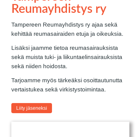
Reumayhdistys ry
Tampereen Reumayhdistys ry ajaa sekä
kehittää reumasairaiden etuja ja oikeuksia.
Lisäksi jaamme tietoa reumasairauksista
sekä muista tuki- ja liikuntaelinsairauksista
sekä niiden hoidosta.
Tarjoamme myös tärkeäksi osoittautunutta
vertaistukea sekä virkistystoimintaa.
Liity jäseneksi