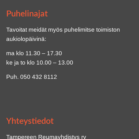
Puhelinajat
Tavoitat meidät myös puhelimitse toimiston
aukiolopäivinä:
ma klo 11.30 – 17.30
ke ja to klo 10.00 – 13.00
Puh.
050 432 8112
Yhteystiedot
Tampereen Reumayhdistys ry