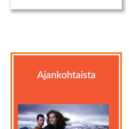
Ajankohtaista