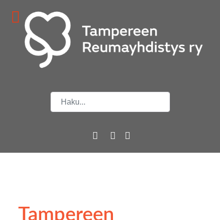
Etsi
Tampereen