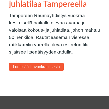
juhlatilaa Tampereella
Tampereen Reumayhdistys vuokraa
keskeisellä paikalla olevaa avaraa ja
valoisaa kokous- ja juhlatilaa, johon mahtuu
50 henkilöä. Rautatieaseman vieressä,
ratikkareitin varrella oleva esteetön tila
sijaitsee Itsenäisyydenkadulla.
Lue lisää tilavuokrauksesta