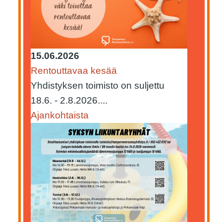
15.06.2026
Rentouttavaa kesää
Yhdistyksen toimisto on suljettu
18.6. - 2.8.2026....
Ajankohtaista