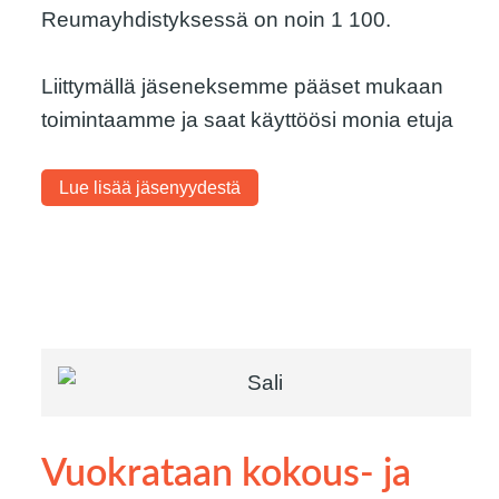
Reumayhdistyksessä on noin 1 100.
Liittymällä jäseneksemme pääset mukaan
toimintaamme ja saat käyttöösi monia etuja
Lue lisää jäsenyydestä
Vuokrataan kokous- ja