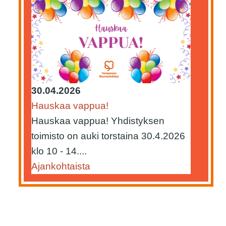
30.04.2026
Hauskaa vappua!
Hauskaa vappua! Yhdistyksen
toimisto on auki torstaina 30.4.2026
klo 10 - 14....
Ajankohtaista