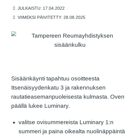
JULKAISTU: 17.04.2022
VIIMEKSI PÄIVITETTY: 28.08.2025
Sisäänkäynti tapahtuu osoitteesta
Itsenäisyydenkatu 3 ja rakennuksen
rautatieasemanpuoleisesta kulmasta. Oven
päällä lukee Luminary.
valitse ovisummereista Luminary 1:n
summeri ja paina oikealta nuolinäppäintä