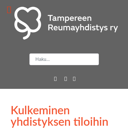
Etsi
Kulkeminen
yhdistyksen tiloihin