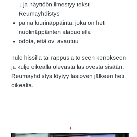
↓ ja näyttöön ilmestyy teksti
Reumayhdistys
paina luurinäppäintä, joka on heti
nuolinäppäinten alapuolella
odota, että ovi avautuu
Tule hissillä tai rappusia toiseen kerrokseen
ja kulje oikealla olevasta lasiovesta sisään.
Reumayhdistys löytyy lasioven jälkeen heti
oikealta.
+