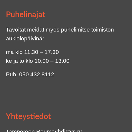
Puhelinajat
Tavoitat meidät myös puhelimitse toimiston
aukiolopäivinä:
ma klo 11.30 – 17.30
ke ja to klo 10.00 – 13.00
Puh.
050 432 8112
Yhteystiedot
Tampereen Reumayhdistys ry