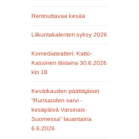
Rentouttavaa kesää
Liikuntakalenteri syksy 2026
Komediateatteri: Katto-
Kassinen tiistaina 30.6.2026
klo 18
Kevätkauden päättäjäiset
“Runsauden sarvi -
kesäpäivä Varsinais-
Suomessa” lauantaina
6.6.2026