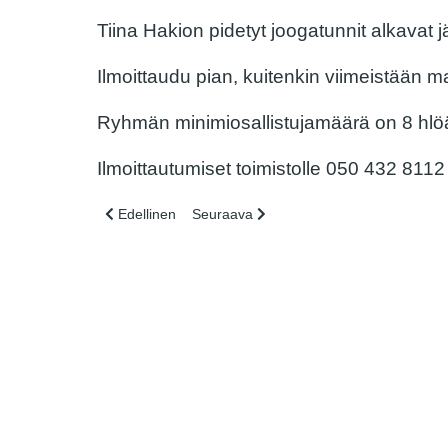
Tiina Hakion pidetyt joogatunnit
alkavat j
Ilmoittaudu pian, kuitenkin viimeistään
ma
Ryhmän minimiosallistujamäärä on 8 hlö
Ilmoittautumiset toimistolle 050 432 8112
Edellinen artikkeli: Kahvilapäivä toimistolla torstaina 2
Seuraava artikkeli: Hyvää uutta vuotta 2
Edellinen
Seuraava