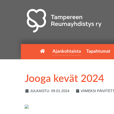
Ajankohtaista
Tapahtumat
Jooga kevät 2024
JULKAISTU: 09.01.2024
VIIMEKSI PÄIVITETT