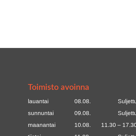
Toimisto avoinna
lauantai
08.08.
Suljett
sunnuntai
09.08.
Suljett
maanantai
10.08.
11.30 – 17.3