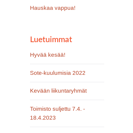
Hauskaa vappua!
Luetuimmat
Hyvää kesää!
Sote-kuulumisia 2022
Kevään liikuntaryhmät
Toimisto suljettu 7.4. -
18.4.2023