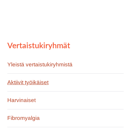
Vertaistukiryhmät
Yleistä vertaistukiryhmistä
Aktiivit työikäiset
Harvinaiset
Fibromyalgia