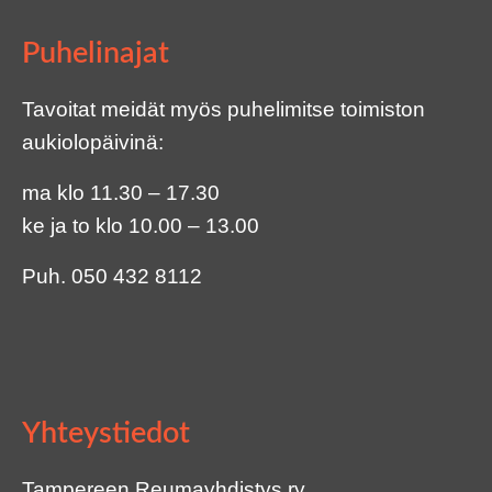
Puhelinajat
Tavoitat meidät myös puhelimitse toimiston
aukiolopäivinä:
ma klo 11.30 – 17.30
ke ja to klo 10.00 – 13.00
Puh.
050 432 8112
Yhteystiedot
Tampereen Reumayhdistys ry