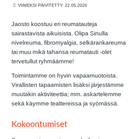
VIIMEKSI PÄIVITETTY: 22.05.2026
Jaosto koostuu eri reumatauteja
sairastavista aikuisista. Olipa Sinulla
nivelreuma, fibromyalgia, selkärankareuma
tai muu mikä tahansa reumatauti -olet
tervetullut ryhmäämme!
Toimintamme on hyvin vapaamuotoista.
Virallisten tapaamisten lisäksi järjestämme
muutakin aktiviteettia; mm. askartelemme
sekä käymme teattereissa ja syömässä.
Kokoontumiset