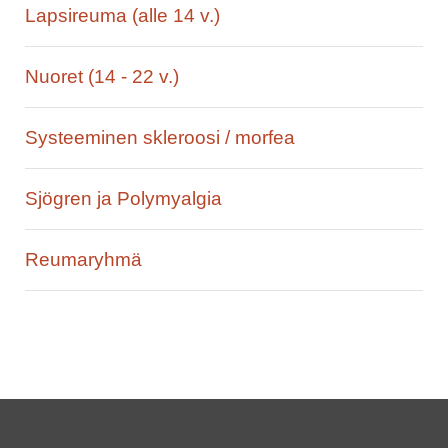
Lapsireuma (alle 14 v.)
Nuoret (14 - 22 v.)
Systeeminen skleroosi / morfea
Sjögren ja Polymyalgia
Reumaryhmä