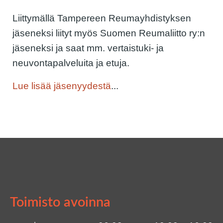
Liittymällä Tampereen Reumayhdistyksen
jäseneksi liityt myös Suomen Reumaliitto ry:n
jäseneksi ja saat mm. vertaistuki- ja
neuvontapalveluita ja etuja.
Lue lisää jäsenyydestä
...
Toimisto avoinna