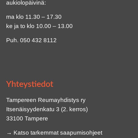
aukiolopäivinä:
ma klo 11.30 – 17.30
ke ja to klo 10.00 – 13.00
Puh.
050 432 8112
Yhteystiedot
Tampereen Reumayhdistys ry
Itsenäisyydenkatu 3 (2. kerros)
33100 Tampere
→
Katso tarkemmat saapumisohjeet