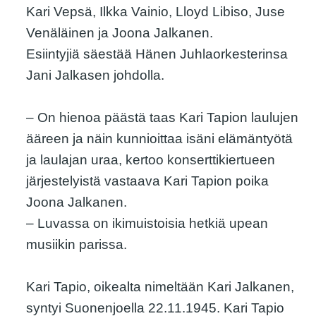
Kari Vepsä, Ilkka Vainio, Lloyd Libiso, Juse
Venäläinen ja Joona Jalkanen.
Esiintyjiä säestää Hänen Juhlaorkesterinsa
Jani Jalkasen johdolla.
– On hienoa päästä taas Kari Tapion laulujen
ääreen ja näin kunnioittaa isäni elämäntyötä
ja laulajan uraa, kertoo konserttikiertueen
järjestelyistä vastaava Kari Tapion poika
Joona Jalkanen.
– Luvassa on ikimuistoisia hetkiä upean
musiikin parissa.
Kari Tapio, oikealta nimeltään Kari Jalkanen,
syntyi Suonenjoella 22.11.1945. Kari Tapio