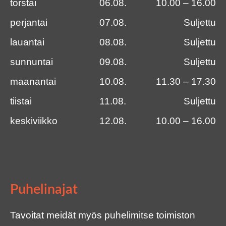
torstai
06.08.
10.00 – 16.00
perjantai
07.08.
Suljettu
lauantai
08.08.
Suljettu
sunnuntai
09.08.
Suljettu
maanantai
10.08.
11.30 – 17.30
tiistai
11.08.
Suljettu
keskiviikko
12.08.
10.00 – 16.00
Puhelinajat
Tavoitat meidät myös puhelimitse toimiston