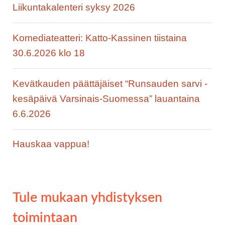
Liikuntakalenteri syksy 2026
Komediateatteri: Katto-Kassinen tiistaina
30.6.2026 klo 18
Kevätkauden päättäjäiset “Runsauden sarvi -
kesäpäivä Varsinais-Suomessa” lauantaina
6.6.2026
Hauskaa vappua!
Tule mukaan yhdistyksen
toimintaan