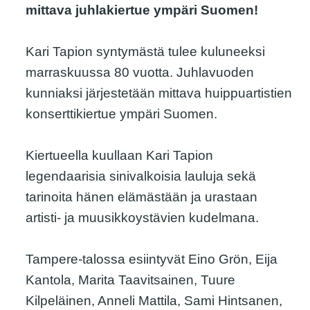
mittava juhlakiertue ympäri Suomen!
Kari Tapion syntymästä tulee kuluneeksi
marraskuussa 80 vuotta. Juhlavuoden
kunniaksi järjestetään mittava huippuartistien
konserttikiertue ympäri Suomen.
Kiertueella kuullaan Kari Tapion
legendaarisia sinivalkoisia lauluja sekä
tarinoita hänen elämästään ja urastaan
artisti- ja muusikkoystävien kudelmana.
Tampere-talossa esiintyvät Eino Grön, Eija
Kantola, Marita Taavitsainen, Tuure
Kilpeläinen, Anneli Mattila, Sami Hintsanen,