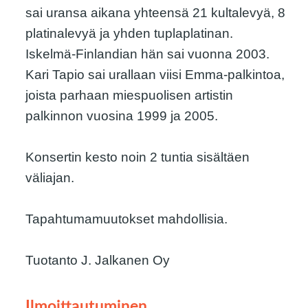
sai uransa aikana yhteensä 21 kultalevyä, 8
platinalevyä ja yhden tuplaplatinan.
Iskelmä-Finlandian hän sai vuonna 2003.
Kari Tapio sai urallaan viisi Emma-palkintoa,
joista parhaan miespuolisen artistin
palkinnon vuosina 1999 ja 2005.
Konsertin kesto noin 2 tuntia sisältäen
väliajan.
Tapahtumamuutokset mahdollisia.
Tuotanto J. Jalkanen Oy
Ilmoittautuminen