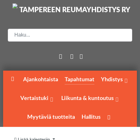
Etsi
Ajankohtaista
Tapahtumat
Yhdistys
Vertaistuki
Liikunta & kuntoutus
Myytäviä tuotteita
Hallitus
Lisää kalenteriin