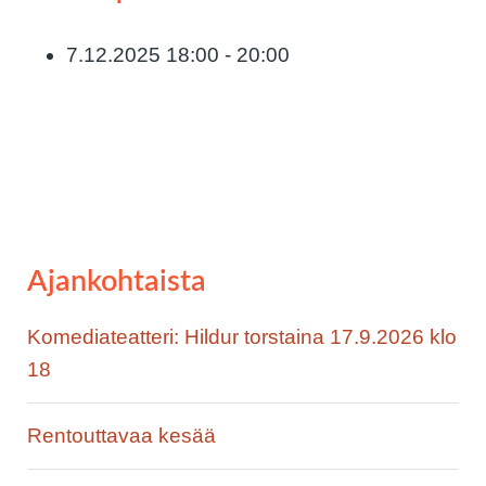
7.12.2025
18:00 - 20:00
Ajankohtaista
Komediateatteri: Hildur torstaina 17.9.2026 klo
18
Rentouttavaa kesää