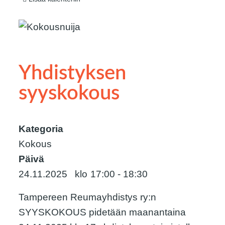
Yhdistyksen
syyskokous
Kategoria
Kokous
Päivä
24.11.2025
17:00
-
18:30
Tampereen Reumayhdistys ry:n
SYYSKOKOUS pidetään maanantaina