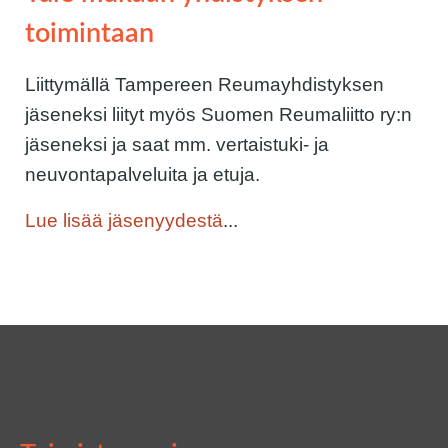
toimintaan
Liittymällä Tampereen Reumayhdistyksen
jäseneksi liityt myös Suomen Reumaliitto ry:n
jäseneksi ja saat mm. vertaistuki- ja
neuvontapalveluita ja etuja.
Lue lisää jäsenyydestä
...