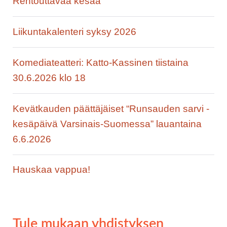
Rentouttavaa kesää
Liikuntakalenteri syksy 2026
Komediateatteri: Katto-Kassinen tiistaina
30.6.2026 klo 18
Kevätkauden päättäjäiset “Runsauden sarvi -
kesäpäivä Varsinais-Suomessa” lauantaina
6.6.2026
Hauskaa vappua!
Tule mukaan yhdistyksen