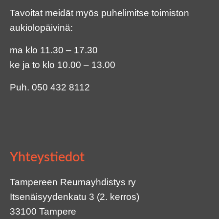
Tavoitat meidät myös puhelimitse toimiston
aukiolopäivinä:
ma klo 11.30 – 17.30
ke ja to klo 10.00 – 13.00
Puh.
050 432 8112
Yhteystiedot
Tampereen Reumayhdistys ry
Itsenäisyydenkatu 3 (2. kerros)
33100 Tampere