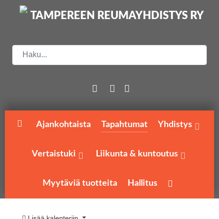
Etsi
Ajankohtaista
Tapahtumat
Yhdistys
Vertaistuki
Liikunta & kuntoutus
Myytäviä tuotteita
Hallitus
Lisää kalenteriin